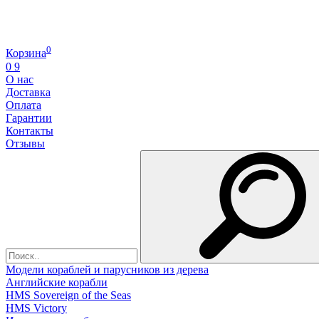
0
Корзина
0
9
О нас
Доставка
Оплата
Гарантии
Контакты
Отзывы
Модели кораблей и парусников из дерева
Английские корабли
HMS Sovereign of the Seas
HMS Victory