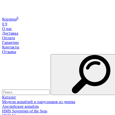
0
Корзина
0
9
О нас
Доставка
Оплата
Гарантии
Контакты
Отзывы
Каталог
Модели кораблей и парусников из дерева
Английские корабли
HMS Sovereign of the Seas