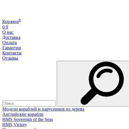
0
Корзина
0
9
О нас
Доставка
Оплата
Гарантии
Контакты
Отзывы
Модели кораблей и парусников из дерева
Английские корабли
HMS Sovereign of the Seas
HMS Victory