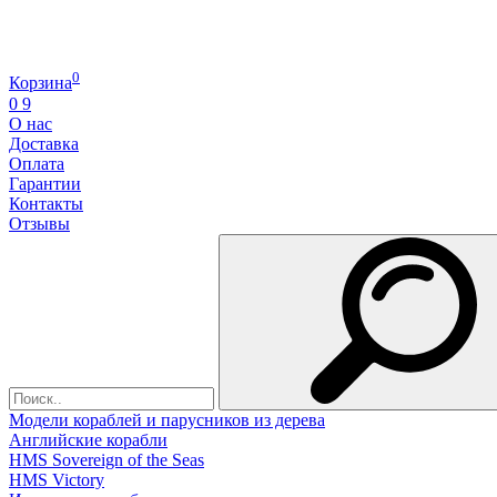
0
Корзина
0
9
О нас
Доставка
Оплата
Гарантии
Контакты
Отзывы
Модели кораблей и парусников из дерева
Английские корабли
HMS Sovereign of the Seas
HMS Victory