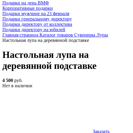
Подарки на день ВМФ
Корпоративные подарки
Подарки мужчине на 23 февраля
Подарки генеральному директору
Подарки директору от коллектива
Подарки директору на юбилей
Главная страница
Каталог товаров
Сувениры
Лупы
Настольная лупа на деревянной подставке
Настольная лупа на
деревянной подставке
4 500
руб.
Нет в наличии
Заказать