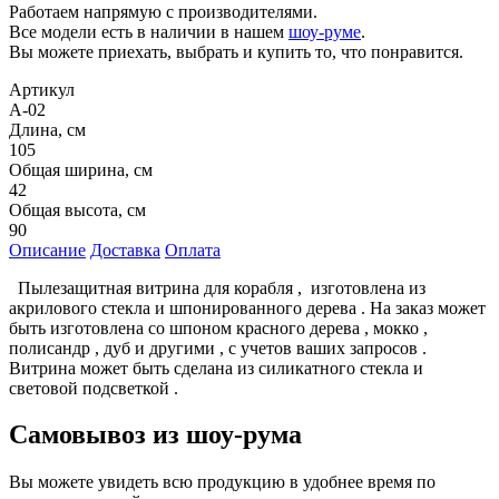
Работаем напрямую с производителями.
Все модели есть в наличии в нашем
шоу-руме
.
Вы можете приехать, выбрать и купить то, что понравится.
Артикул
А-02
Длина, см
105
Общая ширина, см
42
Общая высота, см
90
Описание
Доставка
Оплата
Пылезащитная витрина для корабля , изготовлена из
акрилового стекла и шпонированного дерева . На заказ может
быть изготовлена со шпоном красного дерева , мокко ,
полисандр , дуб и другими , с учетов ваших запросов .
Витрина может быть сделана из силикатного стекла и
световой подсветкой .
Самовывоз из шоу-рума
Вы можете увидеть всю продукцию в удобнее время по