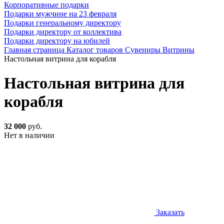
Корпоративные подарки
Подарки мужчине на 23 февраля
Подарки генеральному директору
Подарки директору от коллектива
Подарки директору на юбилей
Главная страница
Каталог товаров
Сувениры
Витрины
Настольная витрина для корабля
Настольная витрина для
корабля
32 000
руб.
Нет в наличии
Заказать