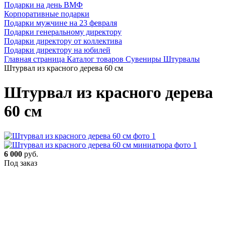
Подарки на день ВМФ
Корпоративные подарки
Подарки мужчине на 23 февраля
Подарки генеральному директору
Подарки директору от коллектива
Подарки директору на юбилей
Главная страница
Каталог товаров
Сувениры
Штурвалы
Штурвал из красного дерева 60 см
Штурвал из красного дерева
60 см
6 000
руб.
Под заказ