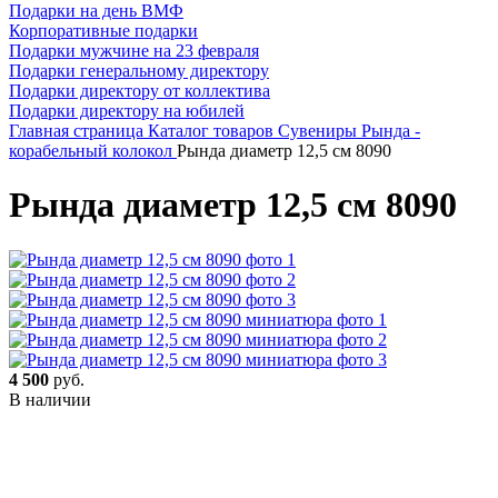
Подарки на день ВМФ
Корпоративные подарки
Подарки мужчине на 23 февраля
Подарки генеральному директору
Подарки директору от коллектива
Подарки директору на юбилей
Главная страница
Каталог товаров
Сувениры
Рында -
корабельный колокол
Рында диаметр 12,5 см 8090
Рында диаметр 12,5 см 8090
4 500
руб.
В наличии