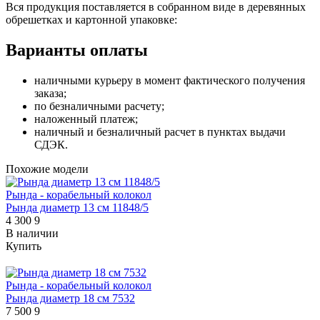
Вся продукция поставляется в собранном виде в деревянных
обрешетках и картонной упаковке:
Варианты оплаты
наличными курьеру в момент фактического получения
заказа;
по безналичными расчету;
наложенный платеж;
наличный и безналичный расчет в пунктах выдачи
СДЭК.
Похожие модели
Рында - корабельный колокол
Рында диаметр 13 см 11848/5
4 300
9
В наличии
Купить
Рында - корабельный колокол
Рында диаметр 18 см 7532
7 500
9