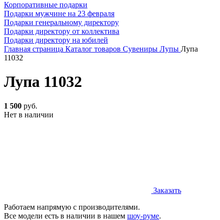
Корпоративные подарки
Подарки мужчине на 23 февраля
Подарки генеральному директору
Подарки директору от коллектива
Подарки директору на юбилей
Главная страница
Каталог товаров
Сувениры
Лупы
Лупа
11032
Лупа 11032
1 500
руб.
Нет в наличии
Заказать
Работаем напрямую с производителями.
Все модели есть в наличии в нашем
шоу-руме
.