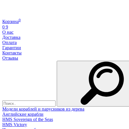
0
Корзина
0
9
О нас
Доставка
Оплата
Гарантии
Контакты
Отзывы
Модели кораблей и парусников из дерева
Английские корабли
HMS Sovereign of the Seas
HMS Victory