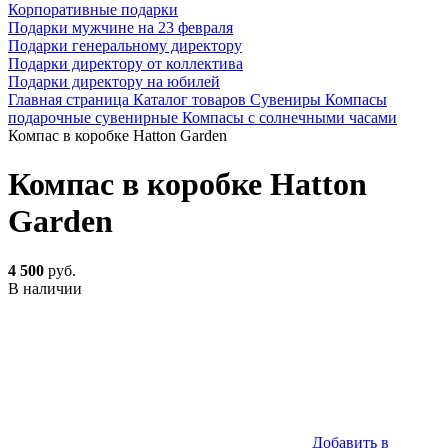
Корпоративные подарки
Подарки мужчине на 23 февраля
Подарки генеральному директору
Подарки директору от коллектива
Подарки директору на юбилей
Главная страница
Каталог товаров
Сувениры
Компасы
подарочные сувенирные
Компасы с солнечными часами
Компас в коробке Hatton Garden
Компас в коробке Hatton
Garden
4 500
руб.
В наличии
Добавить в