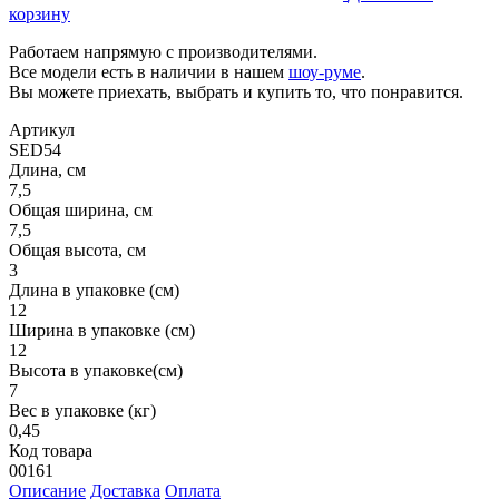
корзину
Работаем напрямую с производителями.
Все модели есть в наличии в нашем
шоу-руме
.
Вы можете приехать, выбрать и купить то, что понравится.
Артикул
SED54
Длина, см
7,5
Общая ширина, см
7,5
Общая высота, см
3
Длина в упаковке (см)
12
Ширина в упаковке (см)
12
Высота в упаковке(см)
7
Вес в упаковке (кг)
0,45
Код товара
00161
Описание
Доставка
Оплата