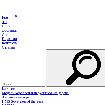
0
Корзина
0
9
О нас
Доставка
Оплата
Гарантии
Контакты
Отзывы
Каталог
Модели кораблей и парусников из дерева
Английские корабли
HMS Sovereign of the Seas