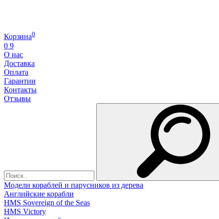
0
Корзина
0
9
О нас
Доставка
Оплата
Гарантии
Контакты
Отзывы
Модели кораблей и парусников из дерева
Английские корабли
HMS Sovereign of the Seas
HMS Victory