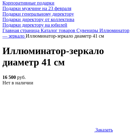
Корпоративные подарки
Подарки мужчине на 23 февраля
Подарки генеральному директору
Подарки директору от коллектива
Подарки директору на юбилей
Главная страница
Каталог товаров
Сувениры
Иллюминатор
— зеркало
Иллюминатор-зеркало диаметр 41 см
Иллюминатор-зеркало
диаметр 41 см
16 500
руб.
Нет в наличии
Заказать