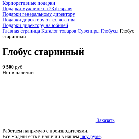
Корпоративные подарки
Подарки мужчине на 23 февраля
Подарки генеральному директору
Подарки директору от коллектива
Подарки директору на юбилей
Главная страница
Каталог товаров
Сувениры
Глобусы
Глобус
старинный
Глобус старинный
9 500
руб.
Нет в наличии
Заказать
Работаем напрямую с производителями.
Все модели есть в наличии в нашем
шоу-руме
.