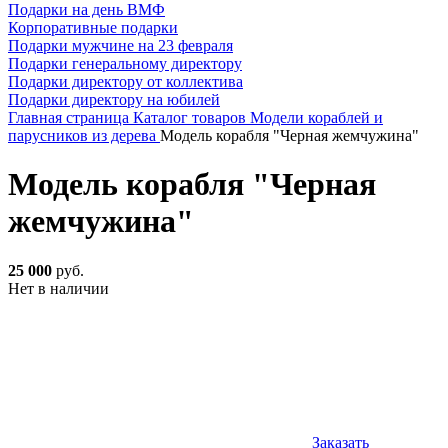
Подарки на день ВМФ
Корпоративные подарки
Подарки мужчине на 23 февраля
Подарки генеральному директору
Подарки директору от коллектива
Подарки директору на юбилей
Главная страница
Каталог товаров
Модели кораблей и
парусников из дерева
Модель корабля "Черная жемчужина"
Модель корабля "Черная
жемчужина"
25 000
руб.
Нет в наличии
Заказать