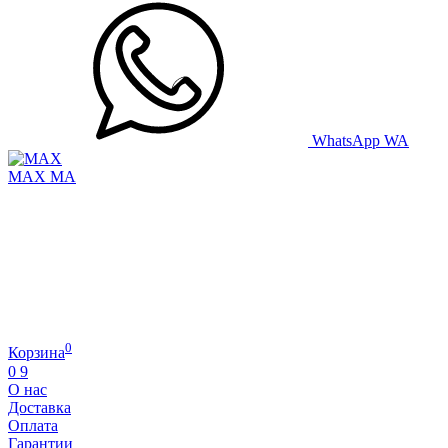
WhatsApp
WA
MAX
MA
0
Корзина
0
9
О нас
Доставка
Оплата
Гарантии