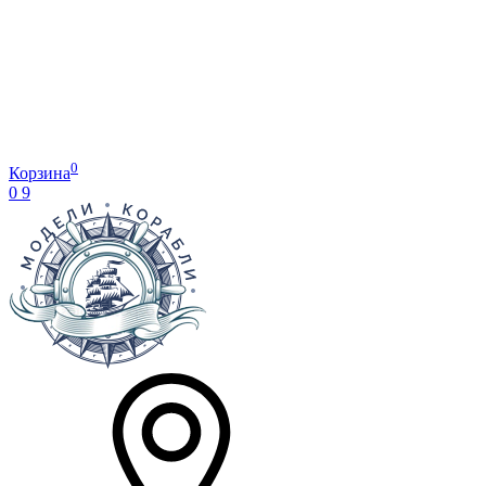
0
Корзина
0
9