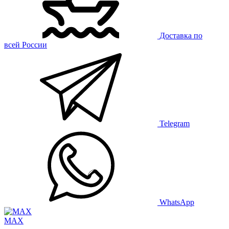
Доставка по
всей России
Telegram
WhatsApp
MAX