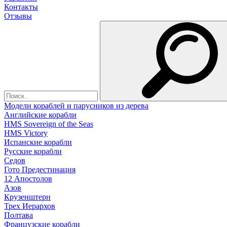
Контакты
Отзывы
Модели кораблей и парусников из дерева
Английские корабли
HMS Sovereign of the Seas
HMS Victory
Испанские корабли
Русские корабли
Седов
Гото Предестинация
12 Апостолов
Азов
Крузенштерн
Трех Иерархов
Полтава
Французские корабли